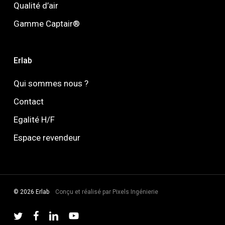
Qualité d’air
Gamme Captair®
Erlab
Qui sommes nous ?
Contact
Egalité H/F
Espace revendeur
©
Erlab
Conçu et réalisé par
Pixels Ingénierie
twitter
facebook
linkedin
youtube