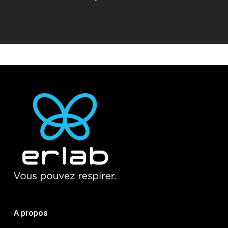
A propos