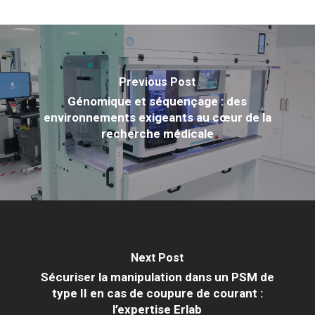
Previous Post
Génomique et séquençage : des
environnements exigeants au cœur de la
recherche médicale
Next Post
Sécuriser la manipulation dans un PSM de
type II en cas de coupure de courant :
l’expertise Erlab