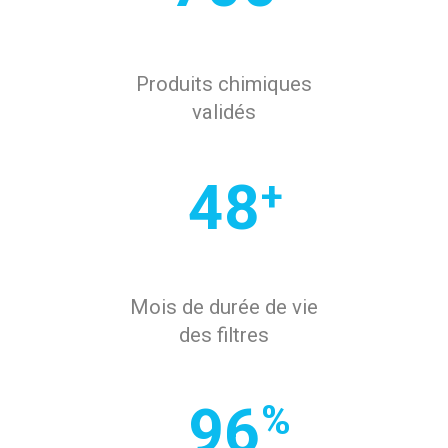
Produits chimiques
validés
48
+
Mois de durée de vie
des filtres
96
%