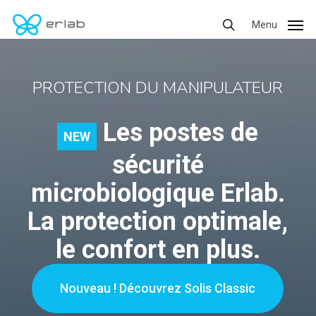
Skip
Menu
Menu
to
search
main
content
PROTECTION DU MANIPULATEUR
Les postes de
NEW
sécurité
microbiologique Erlab.
La protection optimale,
le confort en plus.
Nouveau ! Découvrez Solis Classic