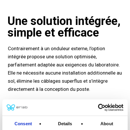
Une solution intégrée,
simple et efficace
Contrairement à un onduleur externe, l’option
intégrée propose une solution optimisée,
parfaitement adaptée aux exigences du laboratoire.
Elle ne nécessite aucune installation additionnelle au
sol, élimine les câblages superflus et s’intègre
directement à la conception du poste.
Dimensionnée spécifiquement pour le PSM, elle
garantit une performance cohérente avec ses
besoins réels, sans surdimensionnement ni
Consent
Details
About
contrainte technique inutiles.