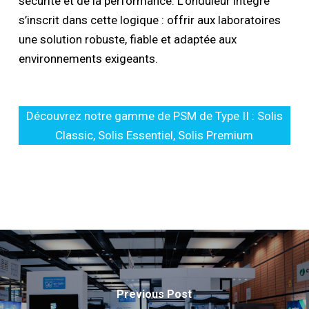
sécurité et de la performance. L’onduleur intégré
s’inscrit dans cette logique : offrir aux laboratoires
une solution robuste, fiable et adaptée aux
environnements exigeants.
Découvrez notre gamme de PSM de Type II : Solis
Classic, Solis Essentiel, Solis Premium
Previous Post