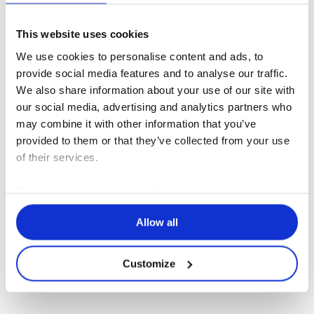
This website uses cookies
We use cookies to personalise content and ads, to
provide social media features and to analyse our traffic.
Détection des
We also share information about your use of our site with
our social media, advertising and analytics partners who
pollutions
may combine it with other information that you’ve
provided to them or that they’ve collected from your use
of their services.
Détectez, purifiez et contrôlez la qualité
de l’air ambiant
More about our privacy policy
Allow all
Le capteur de pollution
connecté Erlab
Customize