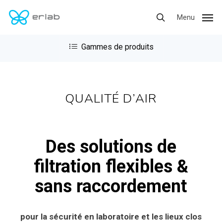
Skip
Menu
Menu
to
search
main
content
QUALITÉ D’AIR
Des solutions de
filtration flexibles &
sans raccordement
pour la sécurité en laboratoire et les lieux clos