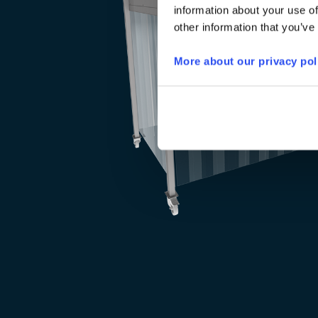
information about your use of
other information that you’ve
More about our privacy pol