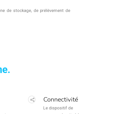
zone de stockage, de prélèvement de
me.
Connectivité
Le dispositif de