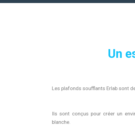
Un es
Les plafonds soufflants Erlab sont de
Ils sont conçus pour créer un envir
blanche.