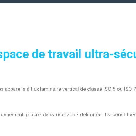
pace de travail ultra-séc
s appareils à flux laminaire vertical de classe ISO 5 ou ISO 7
onnement propre dans une zone délimitée. Ils constituent