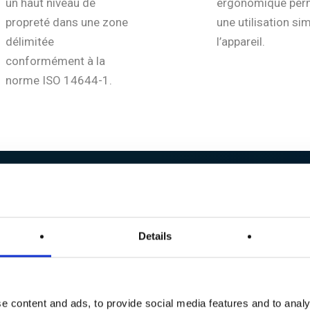
un haut niveau de
ergonomique per
propreté dans une zone
une utilisation si
délimitée
l’appareil.
conformément à la
norme ISO 14644-1.
Details
e content and ads, to provide social media features and to analy