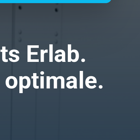
ts Erlab.
 optimale.