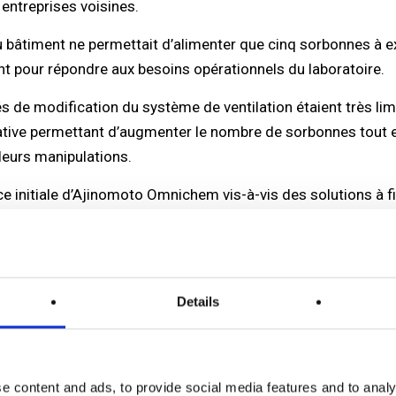
 entreprises voisines.
u bâtiment ne permettait d’alimenter que cinq sorbonnes à 
ant pour répondre aux besoins opérationnels du laboratoire.
ités de modification du système de ventilation étaient très 
native permettant d’augmenter le nombre de sorbonnes tout 
leurs manipulations.
ce initiale d’Ajinomoto Omnichem vis-à-vis des solutions à fil
 avec une sorbonne conçue en interne, dont les performance
Details
e content and ads, to provide social media features and to analy