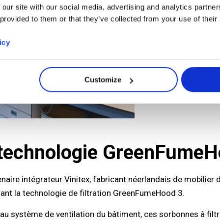
 our site with our social media, advertising and analytics partn
 provided to them or that they’ve collected from your use of their
icy
Customize
la technologie GreenFumeH
naire intégrateur Vinitex, fabricant néerlandais de mobilier d
rant la technologie de filtration GreenFumeHood 3.
 système de ventilation du bâtiment, ces sorbonnes à filtra