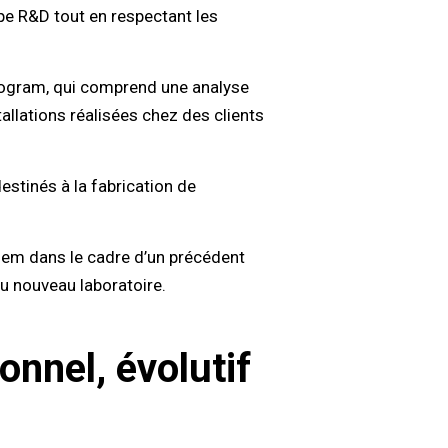
ipe R&D tout en respectant les
 Program, qui comprend une analyse
tallations réalisées chez des clients
stinés à la fabrication de
ichem dans le cadre d’un précédent
u nouveau laboratoire.
onnel, évolutif