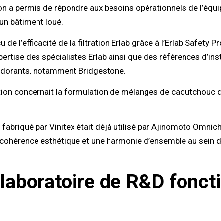
tion a permis de répondre aux besoins opérationnels de l’équ
un bâtiment loué.
e l’efficacité de la filtration Erlab grâce à l’Erlab Safety
pertise des spécialistes Erlab ainsi que des références d’ins
odorants, notamment Bridgestone.
ation concernait la formulation de mélanges de caoutchouc de
ire fabriqué par Vinitex était déjà utilisé par Ajinomoto Omn
e cohérence esthétique et une harmonie d’ensemble au sein d
 laboratoire de R&D foncti