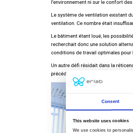
l’environnement ni sur le confort des
Le système de ventilation existant d
ventilation. Ce nombre était insuffis
Le bâtiment étant loué, les possibil
recherchait donc une solution alter
conditions de travail optimales pour 
Un autre défi résidait dans la réticen
précédente expérience peu concluante
Consent
This website uses cookies
We use cookies to personalis