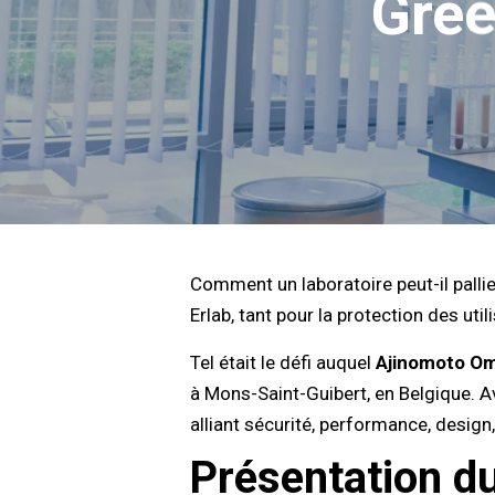
Gree
Comment un laboratoire peut-il pallier
Erlab, tant pour la protection des uti
Tel était le défi auquel
Ajinomoto O
à Mons-Saint-Guibert, en Belgique. A
alliant sécurité, performance, desig
Présentation du