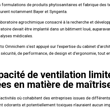
rmulations de produits phytosanitaires et fabrique des te
igurent notamment Bayer et Syngenta.
aboratoire agrochimique consacré à la recherche et développ
atoire devait être implanté dans un bâtiment loué, auparav
nalyses médicales.
to Omnichem s’est appuyé sur l’expertise du cabinet d’archi
sécurité, de performance, de design et d’ergonomie, tout en 
pacité de ventilation limi
es en matière de maîtris
activités où cohabitent des entreprises issues de différents
nt odorants et potentiellement toxiques n’auraient aucun imp