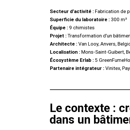
Secteur d’activité :
Fabrication de 
Superficie du laboratoire :
300 m²
Équipe :
9 chimistes
Projet :
Transformation d’un bâtiment
Architecte :
Van Looy, Anvers, Belgi
Localisation :
Mons-Saint-Guibert, B
Écosystème Erlab :
5 GreenFumeHoo
Partenaire intégrateur :
Vinitex, Pa
Le contexte : c
dans un bâtime