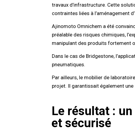
travaux d’infrastructure. Cette solu
contraintes liées à l’aménagement d’
Ajinomoto Omnichem a été convaincu d
préalable des risques chimiques, l’ex
manipulant des produits fortement 
Dans le cas de Bridgestone, l’applic
pneumatiques.
Par ailleurs, le mobilier de laborato
projet. Il garantissait également un
Le résultat : un
et sécurisé