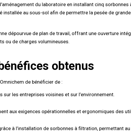
 l’aménagement du laboratoire en installant cinq sorbonnes 
té installée au sous-sol afin de permettre la pesée de gran
ne dépourvue de plan de travail, offrant une ouverture intég
ents ou de charges volumineuses.
 bénéfices obtenus
 Omnichem de bénéficier de :
 sur les entreprises voisines et sur l’environnement.
ent aux exigences opérationnelles et ergonomiques des util
râce à l’installation de sorbonnes à filtration, permettant au