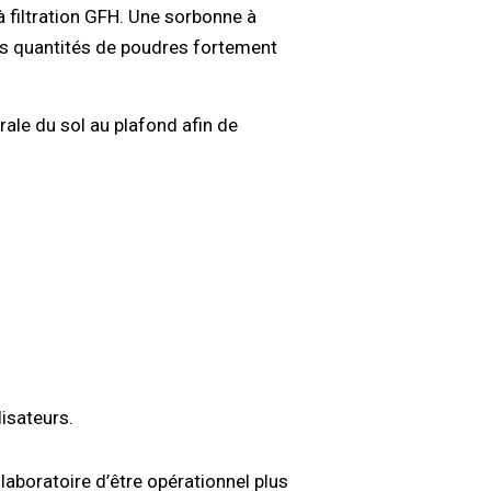
à filtration GFH. Une sorbonne à
des quantités de poudres fortement
rale du sol au plafond afin de
isateurs.
 laboratoire d’être opérationnel plus