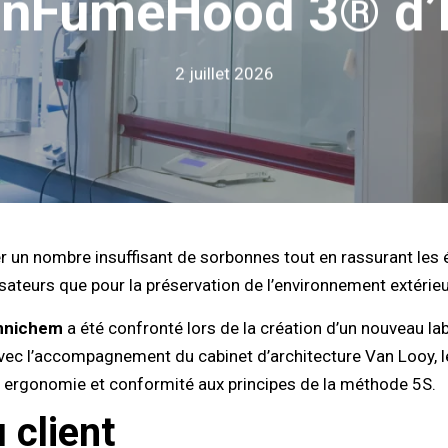
nFumeHood 3® d’
2 juillet 2026
 un nombre insuffisant de sorbonnes tout en rassurant les équ
lisateurs que pour la préservation de l’environnement extérieu
mnichem
a été confronté lors de la création d’un nouveau la
vec l’accompagnement du cabinet d’architecture Van Looy, le
n, ergonomie et conformité aux principes de la méthode 5S.
 client