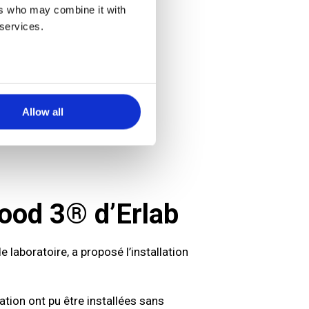
ers who may combine it with
 services.
Allow all
ood 3® d’Erlab
e laboratoire, a proposé l’installation
tion ont pu être installées sans