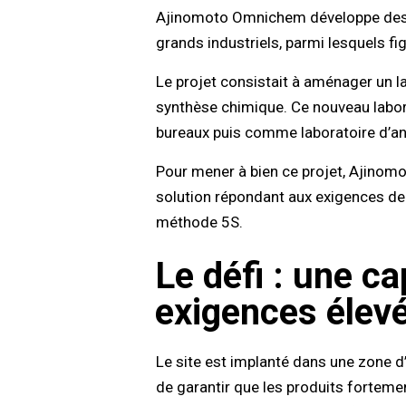
Ajinomoto Omnichem développe des fo
grands industriels, parmi lesquels f
Le projet consistait à aménager un l
synthèse chimique. Ce nouveau labor
bureaux puis comme laboratoire d’a
Pour mener à bien ce projet, Ajinomo
solution répondant aux exigences de 
méthode 5S.
Le défi : une ca
exigences élevé
Le site est implanté dans une zone d’
de garantir que les produits forteme