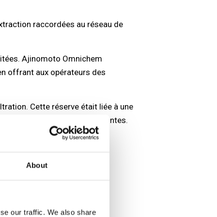
extraction raccordées au réseau de
limitées. Ajinomoto Omnichem
en offrant aux opérateurs des
tration. Cette réserve était liée à une
s s’étaient révélées insuffisantes.
About
se our traffic. We also share