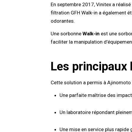
En septembre 2017, Vinitex a réalisé
filtration GFH Walk-in a également é
odorantes.
Une sorbonne
Walk-in
est une sorbon
faciliter la manipulation d’équipem
Les principaux
Cette solution a permis à Ajinomoto
Une parfaite maîtrise des impacts
Un laboratoire répondant pleinem
Une mise en service plus rapide g