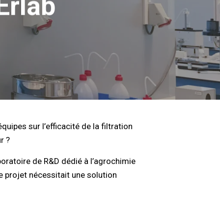
Erlab
ipes sur l’efficacité de la filtration
r ?
boratoire de R&D dédié à l’agrochimie
 projet nécessitait une solution