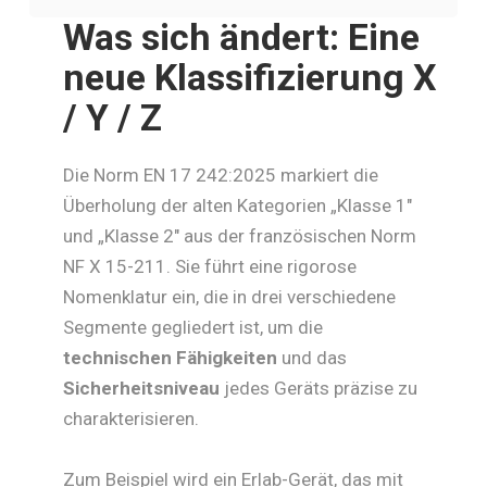
Was
sich
ändert:
Eine
neue
Klassifizierung
X
/
Y
/
Z
Die Norm EN 17 242:2025 markiert die
Überholung der alten Kategorien „Klasse 1″
und „Klasse 2″ aus der französischen Norm
NF X 15-211. Sie führt eine rigorose
Nomenklatur ein, die in drei verschiedene
Segmente gegliedert ist, um die
technischen Fähigkeiten
und das
Sicherheitsniveau
jedes Geräts präzise zu
charakterisieren.
Zum Beispiel wird ein Erlab-Gerät, das mit