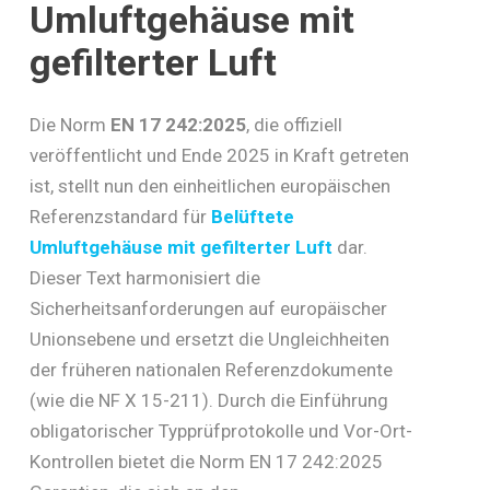
Umluftgehäuse mit
next
gefilterter Luft
section
Die Norm
EN 17 242:2025
, die offiziell
veröffentlicht und Ende 2025 in Kraft getreten
ist, stellt nun den einheitlichen europäischen
Referenzstandard für
Belüftete
Umluftgehäuse mit gefilterter Luft
dar.
Dieser Text harmonisiert die
Sicherheitsanforderungen auf europäischer
Unionsebene und ersetzt die Ungleichheiten
der früheren nationalen Referenzdokumente
(wie die NF X 15-211). Durch die Einführung
obligatorischer Typprüfprotokolle und Vor-Ort-
Kontrollen bietet die Norm EN 17 242:2025