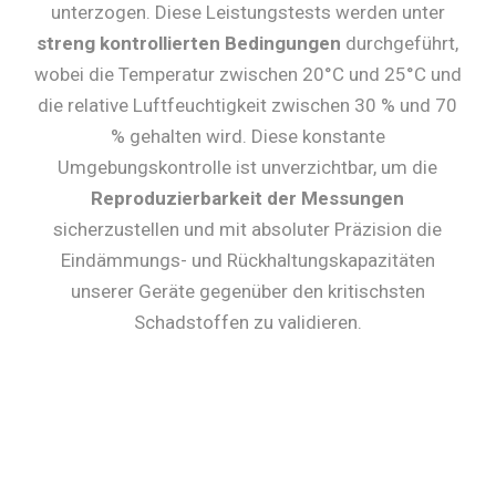
unterzogen. Diese Leistungstests werden unter
streng kontrollierten Bedingungen
durchgeführt,
wobei die Temperatur zwischen 20°C und 25°C und
die relative Luftfeuchtigkeit zwischen 30 % und 70
% gehalten wird. Diese konstante
Umgebungskontrolle ist unverzichtbar, um die
Reproduzierbarkeit der Messungen
sicherzustellen und mit absoluter Präzision die
Eindämmungs- und Rückhaltungskapazitäten
unserer Geräte gegenüber den kritischsten
Schadstoffen zu validieren.
TEST 1
Test der molekularen
Filtereffizienz
Dieser Test validiert die
Rückhaltungskapazität der