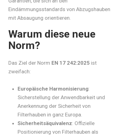
Garantien, die sich an den
Eindämmungsstandards von Abzugshauben
mit Absaugung orientieren.
Warum
diese
neue
Norm?
Das Ziel der Norm
EN 17 242:2025
ist
zweifach:
Europäische Harmonisierung
:
Sicherstellung der Anwendbarkeit und
Anerkennung der Sicherheit von
Filterhauben in ganz Europa.
Sicherheitsäquivalenz
: Offizielle
Positionierung von Filterhauben als