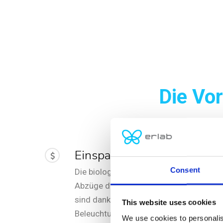
Die Vo
Einsparungen
Consent
Die biologischen
Abzüge der Klasse 2
sind dank der LED-
This website uses cookies
Beleuchtung
We use cookies to personalis