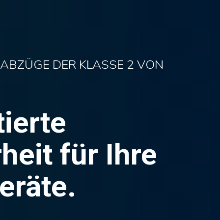
 ABZÜGE DER KLASSE 2 VON
ierte
heit für Ihre
eräte.