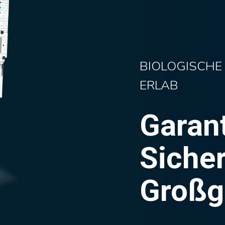
BIOLOGISCHE
ERLAB
Garant
Sicher
Großg