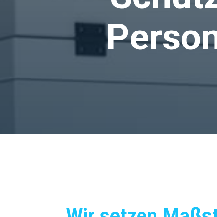
Person
Wir setzen Maßst