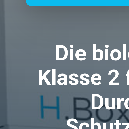
Die bio
Klasse 2 
Dur
Schutz