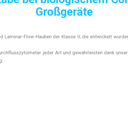
Großgeräte
d Laminar-Flow-Hauben der Klasse II, die entwickelt wurde
urchflusszytometer jeder Art und gewährleisten dank unsere
g: