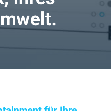
Umwelt.
tainment für Ihre