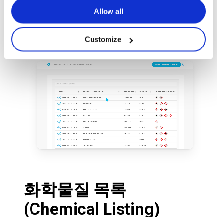
제든지 확인하며, 동료와 손쉽게 공유할 수 있습
Allow all
니다.
Customize
이 모듈을 통해 일상적으로 취급하는 모든 물질
의 완전한 추적 관리를 보장합니다.
화학물질
목록
(Chemical
Listing)