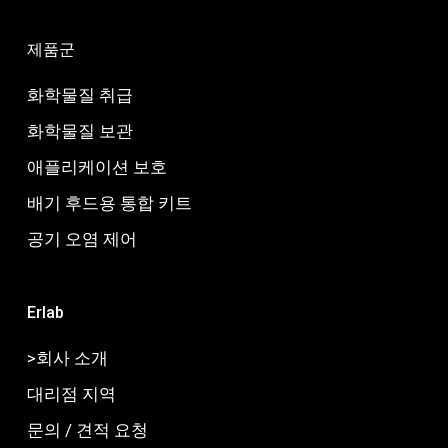
제품군
화학물질 취급
화학물질 보관
애플리케이션 보호
배기 후드용 통합 키트
공기 오염 제어
Erlab
>회사 소개
대리점 지역
문의 / 견적 요청