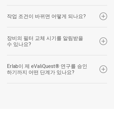
이라면, 해당 제품의 물질안전보건자료(FDS)가 있을
네, 가능합니다.
경우 함께 제출하시면 됩니다.
작업 조건이 바뀌면 어떻게 되나요?
진행 중이거나 완료된 모든 eValiQuest® 분석 결과를
FDS가 없더라도, 당사의 Quarks Safety 기술을 통해
세이프티 프로그램 플랫폼의 ‘내 eValiQuest’ 섹션에
제조사나 공식 데이터베이스로부터 자동으로 자료를
문제 없습니다.
서 언제든지 확인할 수 있습니다.
확보합니다.
장비의 필터 교체 시기를 알림받을
수 있나요?
작업 내용이 바뀌면 ‘장비 관리’ 모듈에서 간단히 수정
이를 통해 이전 위험성 평가를 추적하고, 작업 조건이
FDS 확보 후, 당사는 해당 화학제품이 자사 장비에서
하고 필요 시 새로운 eValiQuest 위험성 평가를 실행
변경될 경우 손쉽게 업데이트할 수 있습니다.
물론입니다.
안전하게 취급 가능한지 분석합니다.
할 수 있습니다.
Erlab이 제 eValiQuest® 연구를 승인
하기까지 어떤 단계가 있나요?
장비가 등록되면, 필터 구성, 수명, 교체 날짜 등 모든
새로운 작업 조건, 추가된 화학물질, 또는 이전 연구와
관련 정보를 확인할 수 있습니다.
달라진 사용량만 입력하면 됩니다.
승인 절차는 간단하고 신속합니다.
이렇게 하면 귀하의 실제 상황을 정확히 반영하는 최
위험성 평가를 제출하면, 전문 기술자들이 귀하의 사
신 분석이 생성됩니다.
용 조건을 검토합니다. 그 후 일상적인 작업 중 안전을