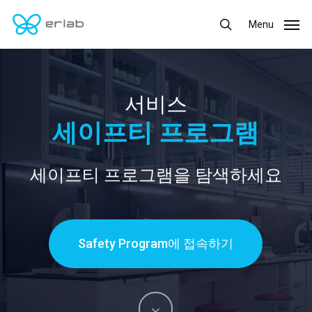
Skip
Menu
Menu
to
search
main
content
서비스
세이프티 프로그램
세이프티 프로그램을 탐색하세요
Safety Program에 접속하기
Navigate