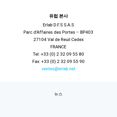
유럽 본사
Erlab D.F.S S.A.S
Parc d’Affaires des Portes – BP403
27104 Val de Reuil Cedex
FRANCE
Tel: +33 (0) 2 32 09 55 80
Fax: +33 (0) 2 32 09 55 90
ventes@erlab.net
뉴스