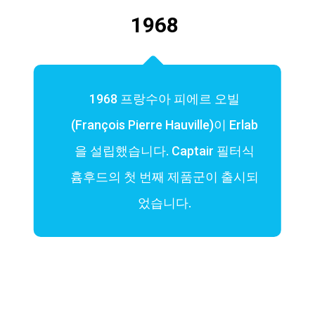
1968
1968 프랑수아 피에르 오빌
(François Pierre Hauville)이 Erlab
을 설립했습니다. Captair 필터식
흄후드의 첫 번째 제품군이 출시되
었습니다.