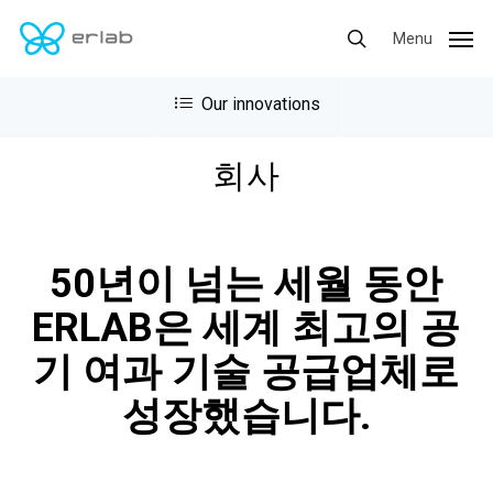
Skip
Menu
Menu
to
search
main
content
회사
50년이 넘는 세월 동안
ERLAB은 세계 최고의 공
기 여과 기술 공급업체로
성장했습니다.