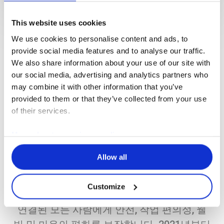
커뮤니케이션
This website uses cookies
Close
Close
Close
We use cookies to personalise content and ads, to
숨 쉬어도 돼요.
provide social media features and to analyse our traffic.
We also share information about your use of our site with
our social media, advertising and analytics partners who
may combine it with other information that you’ve
provided to them or that they’ve collected from your use
새로운 슬로건은 공기 여과 기술 분야의 글로
of their services.
벌 리더로서의 Erlab의 위치를 확인시켜 줍니
다.
More about our privacy policy
해당 슬로건은 모든 Erlab 제품의 궁극적인
Allow all
장점인, 실험실 안팎에서 완전히 깨끗한 공기
를 마실 수 있다는 약속을 담고 있습니다. 실
Customize
험실 내부의 모든 사용자는 물론 외부 환경과
연결된 모든 사람에게 안전, 작업 편의성, 웰