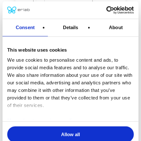
Consent
Details
About
This website uses cookies
We use cookies to personalise content and ads, to
provide social media features and to analyse our traffic.
We also share information about your use of our site with
化学製品管理モジュー
our social media, advertising and analytics partners who
may combine it with other information that you’ve
ル
provided to them or that they’ve collected from your use
of their services.
このモジュールは、法令遵守、リスク管理、
そして最適なトレーサビリティを確保するた
More about our privacy policy
めの重要なツールです。実験で使用するすべ
ての化学製品を登録し、いつでも閲覧・共有
Allow all
できます。これにより、日常的に取り扱う物