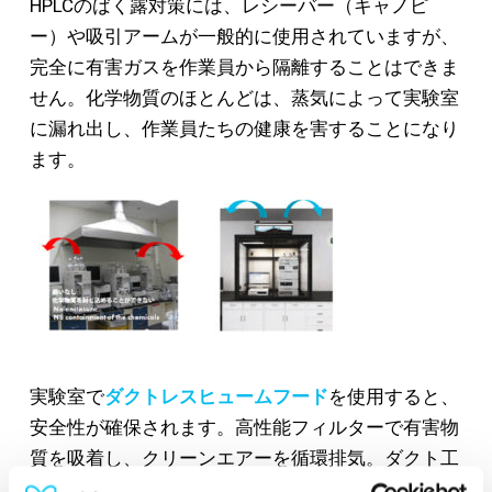
HPLCのばく露対策には、レシーバー（キャノピ
ー）や吸引アームが一般的に使用されていますが、
完全に有害ガスを作業員から隔離することはできま
せん。化学物質のほとんどは、蒸気によって実験室
に漏れ出し、作業員たちの健康を害することになり
ます。
実験室で
ダクトレスヒュームフード
を使用すると、
安全性が確保されます。高性能フィルターで有害物
質を吸着し、クリーンエアーを循環排気。ダクト工
事が不要なため設置や移動が容易で、空調ロスがな