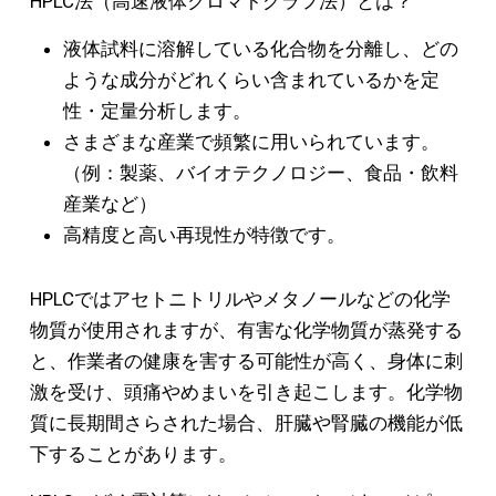
HPLC法（高速液体クロマトグラフ法）とは？
液体試料に溶解している化合物を分離し、どの
ような成分がどれくらい含まれているかを定
性・定量分析します。
さまざまな産業で頻繁に用いられています。
（例：製薬、バイオテクノロジー、食品・飲料
産業など）
高精度と高い再現性が特徴です。
HPLCではアセトニトリルやメタノールなどの化学
物質が使用されますが、有害な化学物質が蒸発する
と、作業者の健康を害する可能性が高く、身体に刺
激を受け、頭痛やめまいを引き起こします。化学物
質に長期間さらされた場合、肝臓や腎臓の機能が低
下することがあります。