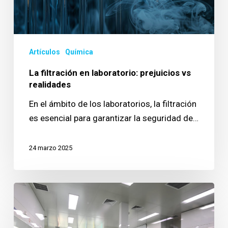
Artículos
Química
La filtración en laboratorio: prejuicios vs
realidades
En el ámbito de los laboratorios, la filtración
es esencial para garantizar la seguridad de…
24 marzo 2025
El
futuro
de