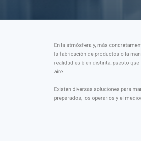
En la atmósfera y, más concretament
la fabricación de productos o la man
realidad es bien distinta, puesto q
aire.
Existen diversas soluciones para ma
preparados, los operarios y el medioa