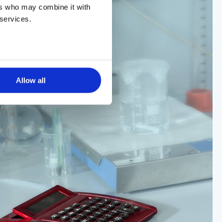
ers who may combine it with
 services.
Allow all