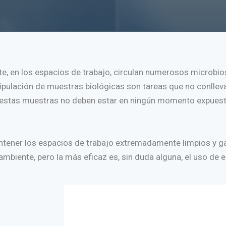
e, en los espacios de trabajo, circulan numerosos microbios
ipulación de muestras biológicas son tareas que no conlleva
ue estas muestras no deben estar en ningún momento expuesta
ntener los espacios de trabajo extremadamente limpios y gar
mbiente, pero la más eficaz es, sin duda alguna, el uso de e