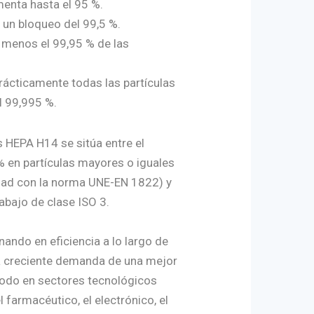
menta hasta el 95 %.
e un bloqueo del 99,5 %.
 menos el 99,95 % de las
rácticamente todas las partículas
l 99,995 %.
os HEPA H14 se sitúa entre el
% en partículas mayores o iguales
dad con la norma UNE-EN 1822) y
abajo de clase ISO 3.
nando en eficiencia a lo largo de
la creciente demanda de una mejor
 todo en sectores tecnológicos
 farmacéutico, el electrónico, el