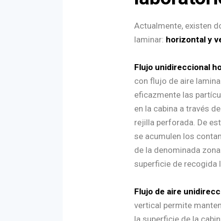
Actualmente, existen do
laminar:
horizontal y ve
Flujo unidireccional h
con flujo de aire lamin
eficazmente las partícul
en la cabina a través de
rejilla perforada. De es
se acumulen los contam
de la denominada zona «
superficie de recogida
Flujo de aire unidirecc
vertical permite manten
la superficie de la cabi