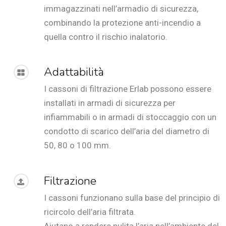
immagazzinati nell’armadio di sicurezza,
combinando la protezione anti-incendio a
quella contro il rischio inalatorio.
Adattabilità
I cassoni di filtrazione Erlab possono essere
installati in armadi di sicurezza per
infiammabili o in armadi di stoccaggio con un
condotto di scarico dell’aria del diametro di
50, 80 o 100 mm.
Filtrazione
I cassoni funzionano sulla base del principio di
ricircolo dell’aria filtrata.
Aiutano a rendere pulita l’aria nell’ambiente del