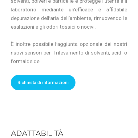
solventi, polveri e particelle e protegge l’utente e il
laboratorio mediante un’efficace e affidabile
depurazione dell’aria dell’ambiente, rimuovendo le
esalazioni e gli odori tossici o nocivi.
È inoltre possibile l’aggiunta opzionale dei nostri
nuovi sensori per il rilevamento di solventi, acidi o
formaldeide.
Richiesta di informazioni
ADATTABILITÀ