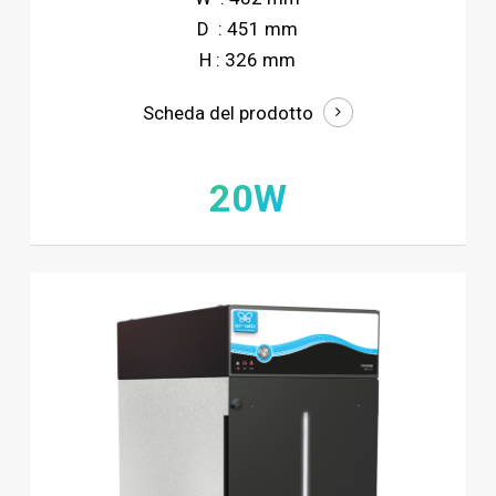
D : 451 mm
H : 326 mm
Scheda del prodotto
20W