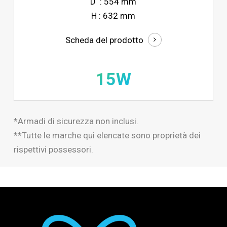
D : 554 mm
H : 632 mm
Scheda del prodotto
15W
*Armadi di sicurezza non inclusi.
**Tutte le marche qui elencate sono proprietà dei
rispettivi possessori.