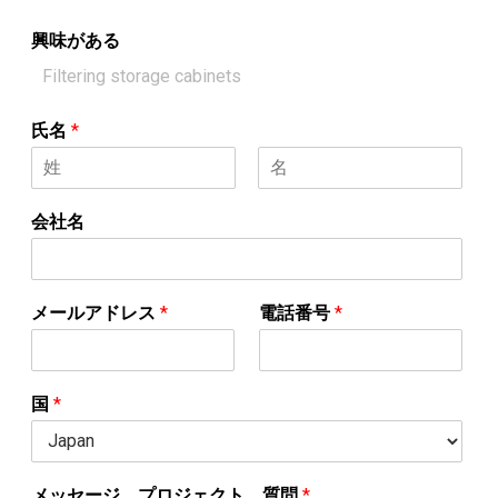
興味がある
氏名
*
名
姓
会社名
メールアドレス
*
電話番号
*
国
*
メッセージ、プロジェクト、質問
*