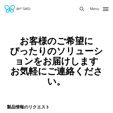
Skip
Menu
Menu
to
search
main
content
お客様のご希望に
ぴったりのソリューシ
ョンをお届けします
お気軽にご連絡くださ
い。
製品情報のリクエスト